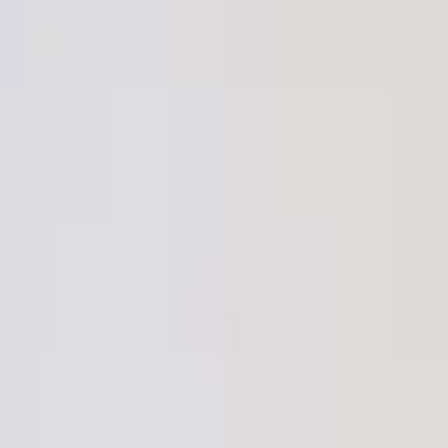
Shop
Cart