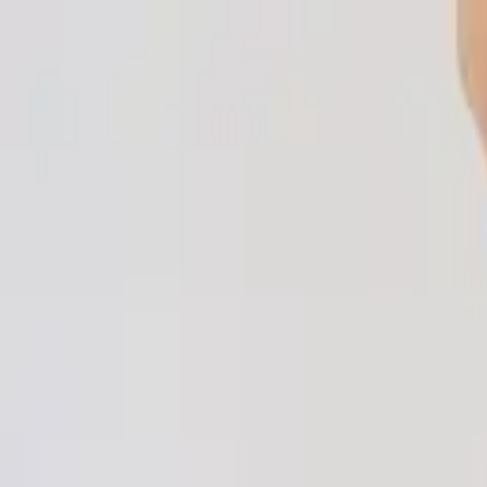
Sera
Menu